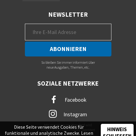
NEWSLETTER
So bleiben Sie immer informiert über
neue Ausgaben, Themen, etc.
SOZIALE NETZWERKE
Facebook
Instagram
Mit immer neuem Newsfeed wird
Diese Seite verwendet Cookies für
HINWEIS
unsere Online-Community begeistert
funktionale und analytische Zwecke. Lesen