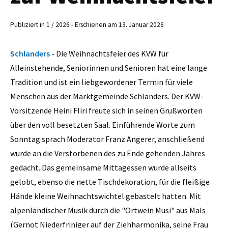
Publiziert in 1 / 2026 - Erschienen am 13. Januar 2026
Schlanders -
Die Weihnachtsfeier des KVW für
Alleinstehende, Seniorinnen und Senioren hat eine lange
Tradition und ist ein liebgewordener Termin für viele
Menschen aus der Marktgemeinde Schlanders. Der KVW-
Vorsitzende Heini Fliri freute sich in seinen Grußworten
über den voll besetzten Saal. Einführende Worte zum
Sonntag sprach Moderator Franz Angerer, anschließend
wurde an die Verstorbenen des zu Ende gehenden Jahres
gedacht. Das gemeinsame Mittagessen wurde allseits
gelobt, ebenso die nette Tischdekoration, für die fleißige
Hände kleine Weihnachtswichtel gebastelt hatten. Mit
alpenländischer Musik durch die "Ortwein Musi" aus Mals
(Gernot Niederfriniger auf der Ziehharmonika, seine Frau