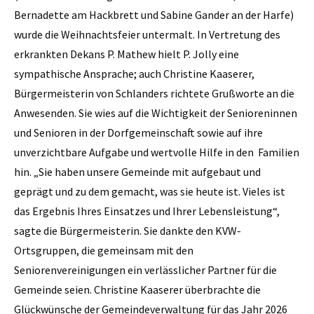
Bernadette am Hackbrett und Sabine Gander an der Harfe)
wurde die Weihnachtsfeier untermalt. In Vertretung des
erkrankten Dekans P. Mathew hielt P. Jolly eine
sympathische Ansprache; auch Christine Kaaserer,
Bürgermeisterin von Schlanders richtete Grußworte an die
Anwesenden. Sie wies auf die Wichtigkeit der Senioreninnen
und Senioren in der Dorfgemeinschaft sowie auf ihre
unverzichtbare Aufgabe und wertvolle Hilfe in den Familien
hin. „Sie haben unsere Gemeinde mit aufgebaut und
geprägt und zu dem gemacht, was sie heute ist. Vieles ist
das Ergebnis Ihres Einsatzes und Ihrer Lebensleistung“,
sagte die Bürgermeisterin. Sie dankte den KVW-
Ortsgruppen, die gemeinsam mit den
Seniorenvereinigungen ein verlässlicher Partner für die
Gemeinde seien. Christine Kaaserer überbrachte die
Glückwünsche der Gemeindeverwaltung für das Jahr 2026