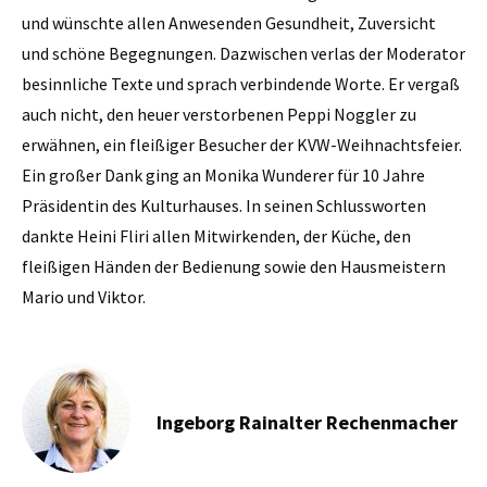
und wünschte allen Anwesenden Gesundheit, Zuversicht
und schöne Begegnungen. Dazwischen verlas der Moderator
besinnliche Texte und sprach verbindende Worte. Er vergaß
auch nicht, den heuer verstorbenen Peppi Noggler zu
erwähnen, ein fleißiger Besucher der KVW-Weihnachtsfeier.
Ein großer Dank ging an Monika Wunderer für 10 Jahre
Präsidentin des Kulturhauses. In seinen Schlussworten
dankte Heini Fliri allen Mitwirkenden, der Küche, den
fleißigen Händen der Bedienung sowie den Hausmeistern
Mario und Viktor.
Ingeborg Rainalter Rechenmacher