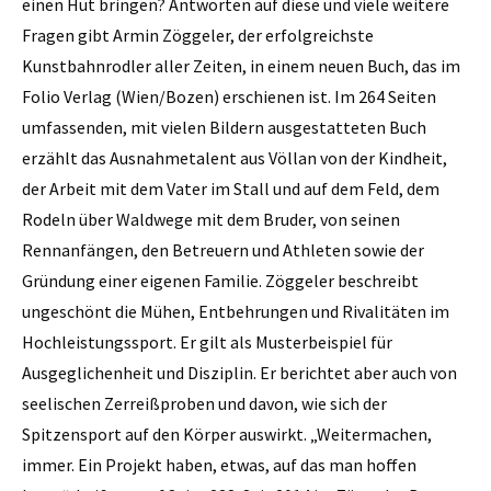
einen Hut bringen? Antworten auf diese und viele weitere
Fragen gibt Armin Zöggeler, der erfolgreichste
Kunstbahnrodler aller Zeiten, in einem neuen Buch, das im
Folio Verlag (Wien/Bozen) erschienen ist. Im 264 Seiten
umfassenden, mit vielen Bildern ausgestatteten Buch
erzählt das Ausnahmetalent aus Völlan von der Kindheit,
der Arbeit mit dem Vater im Stall und auf dem Feld, dem
Rodeln über Waldwege mit dem Bruder, von seinen
Rennanfängen, den Betreuern und Athleten sowie der
Gründung einer eigenen Familie. Zöggeler beschreibt
ungeschönt die Mühen, Entbehrungen und Rivalitäten im
Hochleistungssport. Er gilt als Musterbeispiel für
Ausgeglichenheit und Disziplin. Er berichtet aber auch von
seelischen Zerreißproben und davon, wie sich der
Spitzensport auf den Körper auswirkt. „Weitermachen,
immer. Ein Projekt haben, etwas, auf das man hoffen