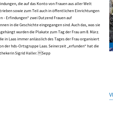
findungen, die auf das Konto von Frauen aus aller Welt
rieben sowie zum Teil auch in öffentlichen Einrichtungen
en - Erfindungen“ zwei Dutzend Frauen auf
nnen in die Geschichte eingegangen sind. Auch das, was sie
usgehängt wurden die Plakate zum Tag der Frau am 8. März.
 die in Laas immer anlässlich des Tages der Frau organisiert
on der hds-Ortsgruppe Laas. Seinerzeit „erfunden“ hat die
othekerin Sigrid Haller. Sepp
V