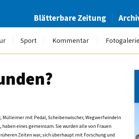
Blätterbare Zeitung
Archi
ur
Sport
Kommentar
Fotogaleri
funden?
er, Mülleimer mit Pedal, Scheibenwischer, Wegwerfwindeln
en, haben eines gemeinsam. Sie wurden alle von Frauen
 früheren Zeiten war, sich überhaupt mit Forschung und