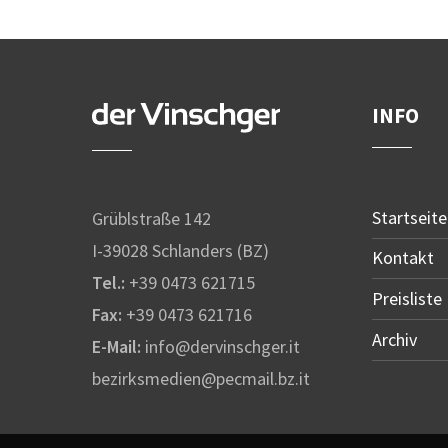
INFO
Startseite
Grüblstraße 142
I-39028 Schlanders (BZ)
Kontakt
Tel.:
+39 0473 621715
Preisliste
Fax:
+39 0473 621716
Archiv
E-Mail:
info@dervinschger.it
bezirksmedien@pecmail.bz.it