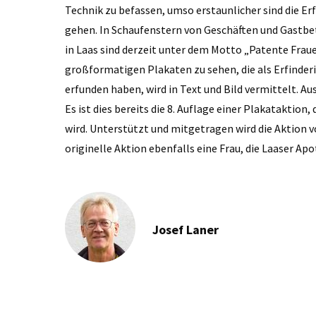
Technik zu befassen, umso erstaunlicher sind die Er
gehen. In Schaufenstern von Geschäften und Gastbet
in Laas sind derzeit unter dem Motto „Patente Frau
großformatigen Plakaten zu sehen, die als Erfinderi
erfunden haben, wird in Text und Bild vermittelt. A
Es ist dies bereits die 8. Auflage einer Plakataktion,
wird. Unterstützt und mitgetragen wird die Aktion v
originelle Aktion ebenfalls eine Frau, die Laaser Ap
Josef Laner