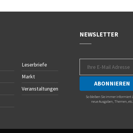
NEWSLETTER
Leserbriefe
Markt
Veranstaltungen
So bleiben Sie immer informiert 
neue Ausgaben, Themen, etc