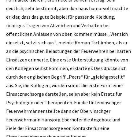
deutlich, sehr bestimmt, aber durchaus humorvoll machte
er klar, dass das gute Beispiel für passende Kleidung,
richtiges Tragen von Abzeichen und Verhalten bei
öffentlichen Anlässen von oben kommen müsse. „Wer sich
einsetzt, setzt sich aus“, meinte Roman Tschimben, als er
an die psychischen Belastungen der Feuerwehren bei harten
Einsätzen erinnerte. Eine erste Unterstützung könnte von
den Kollegen selbst kommen, erklärte er. Dies drücke sich
durch den englischen Begriff „Peers“ für „gleichgestellt“
aus. Sie, die Kollegen, würden somit die erste Form einer
Einsatznachsorge darstellen, seien aber kein Ersatz für
Psychologen oder Therapeuten. Für die Untervinschger
Feuerwehrmänner stellte dann der Obervinschger
Feuerwehrmann Hansjörg Eberhöfer die Angebote und
Ziele der Einsatznachsorge vor. Kontakte für eine
Einsatznachbesprechung oder für eine