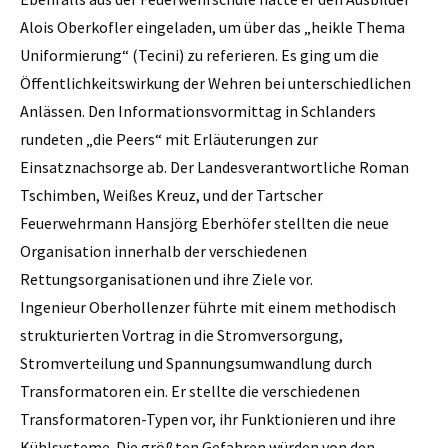
Alois Oberkofler eingeladen, um über das „heikle Thema
Uniformierung“ (Tecini) zu referieren. Es ging um die
Öffentlichkeitswirkung der Wehren bei unterschiedlichen
Anlässen. Den Informationsvormittag in Schlanders
rundeten „die Peers“ mit Erläuterungen zur
Einsatznachsorge ab. Der Landesverantwortliche Roman
Tschimben, Weißes Kreuz, und der Tartscher
Feuerwehrmann Hansjörg Eberhöfer stellten die neue
Organisation innerhalb der verschiedenen
Rettungsorganisationen und ihre Ziele vor.
Ingenieur Oberhollenzer führte mit einem methodisch
strukturierten Vortrag in die Stromversorgung,
Stromverteilung und Spannungsumwandlung durch
Transformatoren ein. Er stellte die verschiedenen
Transformatoren-Typen vor, ihr Funktionieren und ihre
Kühlsysteme. Die größten Gefahren würden von den