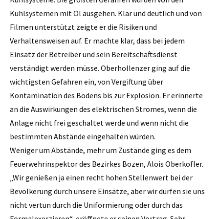
Kühlsystemen mit Öl ausgehen. Klar und deutlich und von
Filmen unterstützt zeigte er die Risiken und
Verhaltensweisen auf. Er machte klar, dass bei jedem
Einsatz der Betreiber und sein Bereitschaftsdienst
verständigt werden müsse. Oberhollenzer ging auf die
wichtigsten Gefahren ein, von Vergiftung über
Kontamination des Bodens bis zur Explosion. Er erinnerte
an die Auswirkungen des elektrischen Stromes, wenn die
Anlage nicht frei geschaltet werde und wenn nicht die
bestimmten Abstände eingehalten würden.
Weniger um Abstände, mehr um Zustände ging es dem
Feuerwehrinspektor des Bezirkes Bozen, Alois Oberkofler.
„Wir genießen ja einen recht hohen Stellenwert bei der
Bevölkerung durch unsere Einsätze, aber wir dürfen sie uns
nicht vertun durch die Uniformierung oder durch das
Formalexerzieren“, eröffnete er seinen Vortrag. Sehr