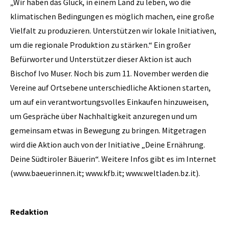
„Wir haben das Glück, in einem Land zu leben, wo die
klimatischen Bedingungen es möglich machen, eine große
Vielfalt zu produzieren. Unterstützen wir lokale Initiativen,
um die regionale Produktion zu stärken.“ Ein großer
Befürworter und Unterstützer dieser Aktion ist auch
Bischof Ivo Muser. Noch bis zum 11. November werden die
Vereine auf Ortsebene unterschiedliche Aktionen starten,
um auf ein verantwortungsvolles Einkaufen hinzuweisen,
um Gespräche über Nachhaltigkeit anzuregen und um
gemeinsam etwas in Bewegung zu bringen. Mitgetragen
wird die Aktion auch von der Initiative „Deine Ernährung.
Deine Südtiroler Bäuerin“. Weitere Infos gibt es im Internet
(www.baeuerinnen.it; www.kfb.it; www.weltladen.bz.it).
Redaktion