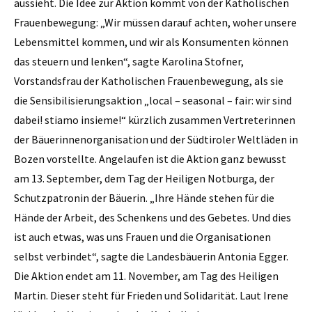
aussieht. Die Idee zur Aktion kommt von der Katholischen
Frauenbewegung: „Wir müssen darauf achten, woher unsere
Lebensmittel kommen, und wir als Konsumenten können
das steuern und lenken“, sagte Karolina Stofner,
Vorstandsfrau der Katholischen Frauenbewegung, als sie
die Sensibilisierungsaktion „local – seasonal – fair: wir sind
dabei! stiamo insieme!“ kürzlich zusammen Vertreterinnen
der Bäuerinnenorganisation und der Südtiroler Weltläden in
Bozen vorstellte. Angelaufen ist die Aktion ganz bewusst
am 13. September, dem Tag der Heiligen Notburga, der
Schutzpatronin der Bäuerin. „Ihre Hände stehen für die
Hände der Arbeit, des Schenkens und des Gebetes. Und dies
ist auch etwas, was uns Frauen und die Organisationen
selbst verbindet“, sagte die Landesbäuerin Antonia Egger.
Die Aktion endet am 11. November, am Tag des Heiligen
Martin. Dieser steht für Frieden und Solidarität. Laut Irene