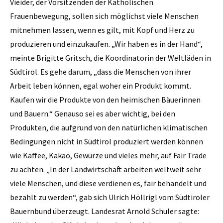
Vieider, der Vorsitzenden der Katholischen
Frauenbewegung, sollen sich möglichst viele Menschen
mitnehmen lassen, wenn es gilt, mit Kopf und Herz zu
produzieren und einzukaufen. „Wir haben es in der Hand“,
meinte Brigitte Gritsch, die Koordinatorin der Weltläden in
Südtirol. Es gehe darum, „dass die Menschen von ihrer
Arbeit leben können, egal woher ein Produkt kommt.
Kaufen wir die Produkte von den heimischen Bäuerinnen
und Bauern.“ Genauso sei es aber wichtig, bei den
Produkten, die aufgrund von den natürlichen klimatischen
Bedingungen nicht in Südtirol produziert werden können
wie Kaffee, Kakao, Gewürze und vieles mehr, auf Fair Trade
zu achten. „In der Landwirtschaft arbeiten weltweit sehr
viele Menschen, und diese verdienen es, fair behandelt und
bezahlt zu werden“, gab sich Ulrich Höllrigl vom Südtiroler
Bauernbund überzeugt. Landesrat Arnold Schuler sagte: