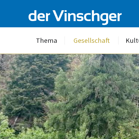
Thema
Gesellschaft
Kult