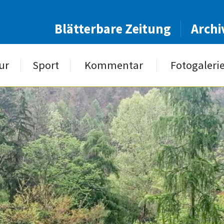
Blätterbare Zeitung
Archi
ur
Sport
Kommentar
Fotogaleri