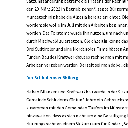
Satzungsänderung betreffe die Präsenz der Rechnun
den 20. März 2022 in Betrieb gehen“, sagte Bürgerm
Muntetschinig habe die Alperia bereits errichtet. Di
worden; sie wolle im Juli mit den Arbeiten beginnen
worden. Das Forstamt würde ihn nutzen, um nach un
durch Mischwald zu ersetzen. Gleichzeitig könne da
Drei Südtiroler und eine Nordtiroler Firma hätten 
Für den Bau des Kraftwerkhauses rechne man mit me
Arbeiten vergeben werden. Derzeit sei man dabei, d
Der Schludernser Skiberg
Neben Bilanzen und Kraftwerkbau wurde in der Sitzu
Gemeinde Schluderns für fünf Jahre ein Gebrauchs
zusammen mit den Gemeinden Taufers im Münstertal
hinzuweisen, dass es sich nicht um eine Beteiligung
Nutzungsrecht an einem Skikursraum für Kinder. „Sch