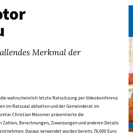
otor
u
fallendes Merkmal der
die wahrscheinlich letzte Ratssitzung per Videokonferenz
gen im Ratssaal abhalten und der Gemeinderat im
tär Christian Messmer präsentierte die
 Zahlen, Berechnungen, Zuweisungen und anderen Details
 entnehmen. Daraus verwendet wurden bereits 76.000 Euro