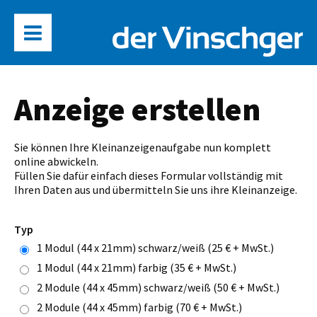
Anzeige erstellen
Sie können Ihre Kleinanzeigenaufgabe nun komplett
online abwickeln.
Füllen Sie dafür einfach dieses Formular vollständig mit
Ihren Daten aus und übermitteln Sie uns ihre Kleinanzeige.
Typ
1 Modul (44 x 21mm) schwarz/weiß (25 € + MwSt.)
1 Modul (44 x 21mm) farbig (35 € + MwSt.)
2 Module (44 x 45mm) schwarz/weiß (50 € + MwSt.)
2 Module (44 x 45mm) farbig (70 € + MwSt.)