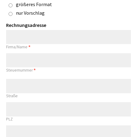
größeres Format
nur Vorschlag
Rechnungsadresse
*
Firma/Name
*
Steuernummer
Straße
PLZ