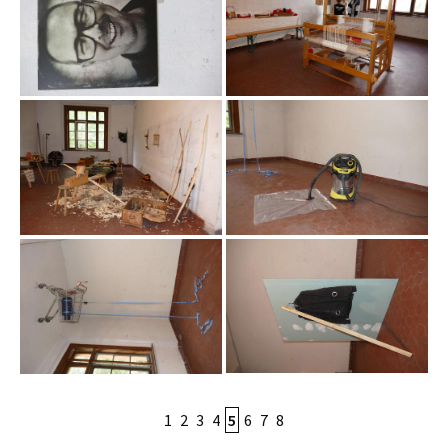
1
2
3
4
5
6
7
8