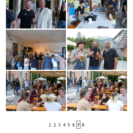
1
2
3
4
5
6
7
8