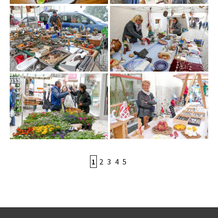
1
2
3
4
5