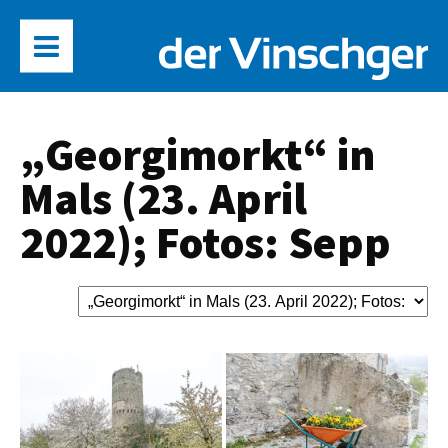
„Georgimorkt“ in
Mals (23. April
2022); Fotos: Sepp