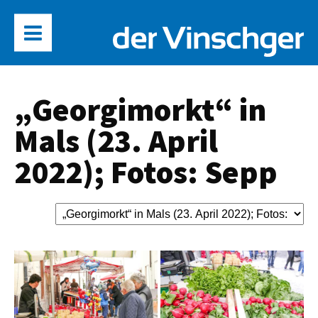
„Georgimorkt“ in
Mals (23. April
2022); Fotos: Sepp