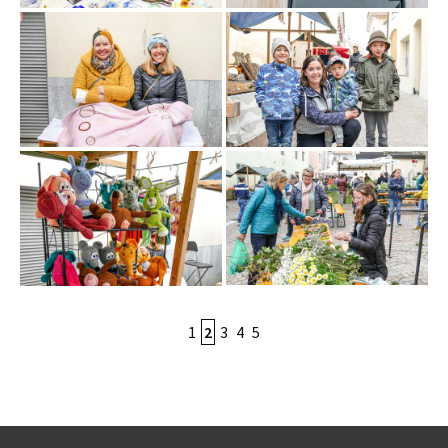
1
2
3
4
5