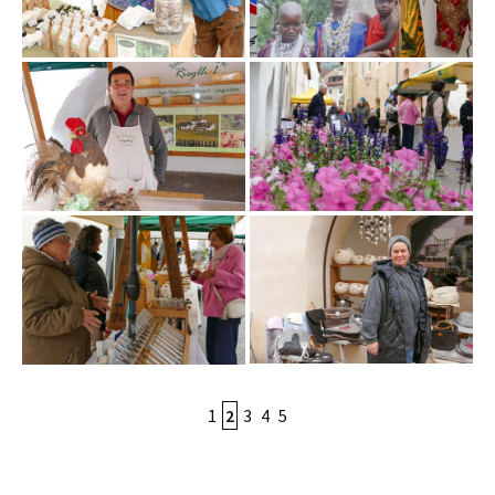
1
2
3
4
5