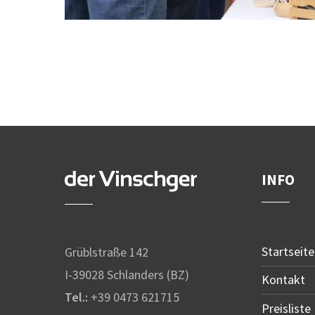
INFO
Startseite
Grüblstraße 142
I-39028 Schlanders (BZ)
Kontakt
Tel.:
+39 0473 621715
Preisliste