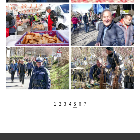
1
2
3
4
5
6
7