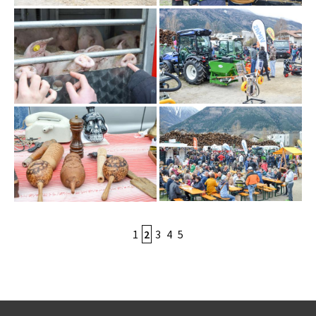
1
2
3
4
5