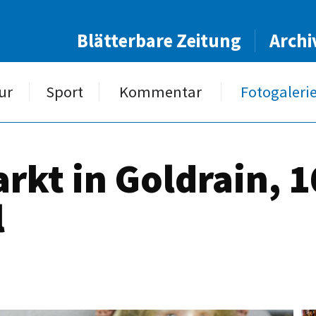
Blätterbare Zeitung
Archi
ur
Sport
Kommentar
Fotogaleri
kt in Goldrain, 1
l