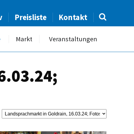
v
Preisliste
Kontakt
e
Markt
Veranstaltungen
6.03.24;