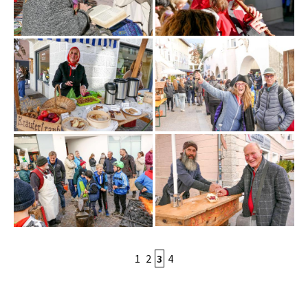
1
2
3
4