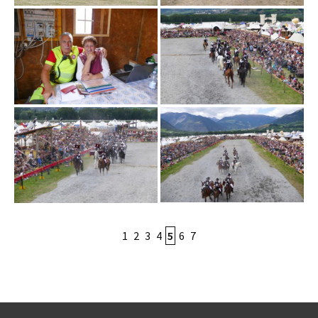
1
2
3
4
5
6
7