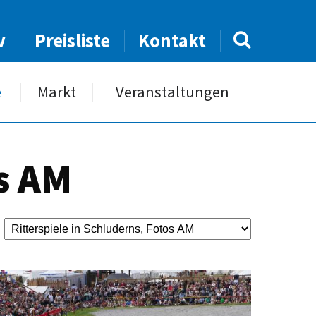
v
Preisliste
Kontakt
e
Markt
Veranstaltungen
os AM