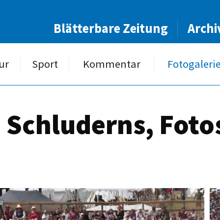
Blätterbare Zeitung
Archi
ur
Sport
Kommentar
Fotogaleri
n Schluderns, Fot