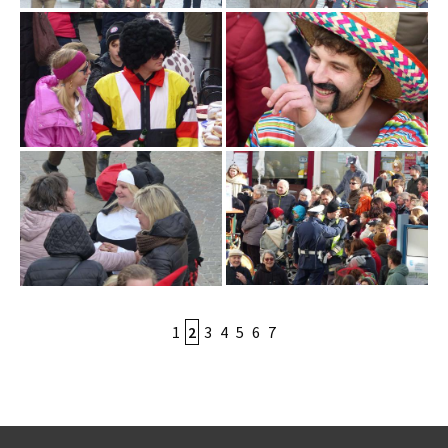
1
2
3
4
5
6
7