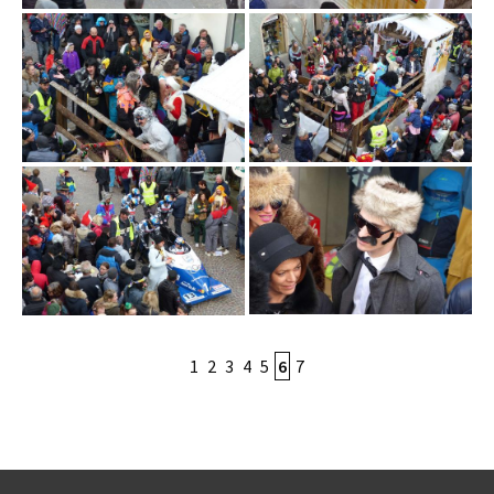
1
2
3
4
5
6
7