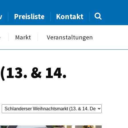
v
Preisliste
Kontakt
e
Markt
Veranstaltungen
13. & 14.