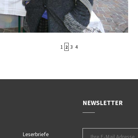
1
2
3
4
NEWSLETTER
Leserbriefe