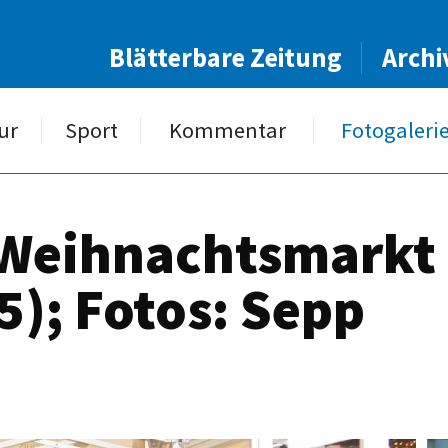
Blätterbare Zeitung
Archi
ur
Sport
Kommentar
Fotogaleri
Weihnachtsmarkt (
); Fotos: Sepp