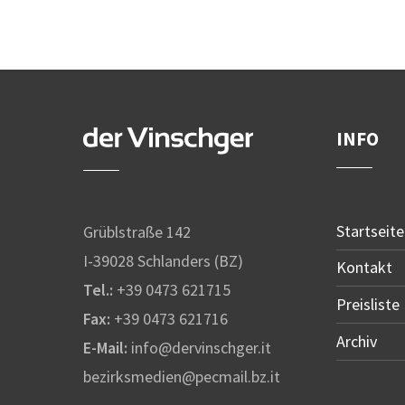
INFO
Startseite
Grüblstraße 142
I-39028 Schlanders (BZ)
Kontakt
Tel.:
+39 0473 621715
Preisliste
Fax:
+39 0473 621716
Archiv
E-Mail:
info@dervinschger.it
bezirksmedien@pecmail.bz.it