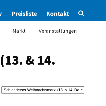
v
Preisliste
Kontakt
e
Markt
Veranstaltungen
13. & 14.