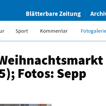
Blätterbare Zeitung
Archi
ur
Sport
Kommentar
Fotogaleri
Weihnachtsmarkt (
); Fotos: Sepp