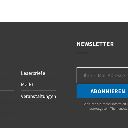
NEWSLETTER
Leserbriefe
Markt
Veranstaltungen
So bleiben Sie immer informiert 
neue Ausgaben, Themen, etc