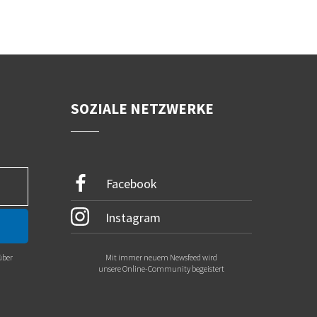
SOZIALE NETZWERKE
Facebook
Instagram
über
Mit immer neuem Newsfeed wird
.
unsere Online-Community begeistert