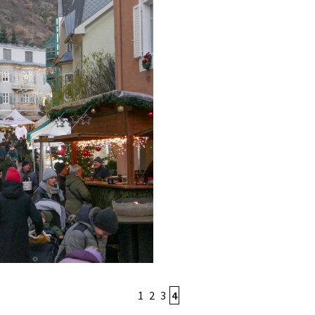
1
2
3
4