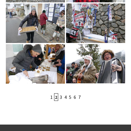
1
2
3
4
5
6
7