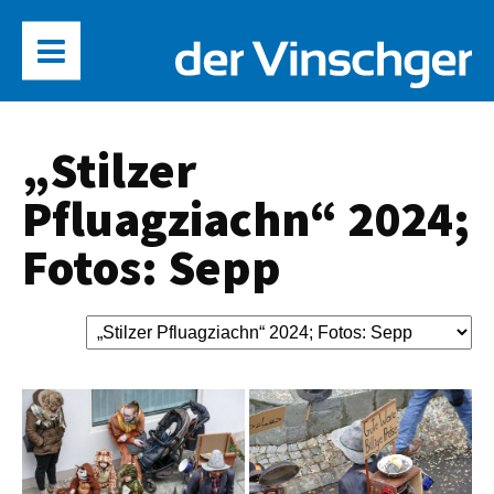
„Stilzer
Pfluagziachn“ 2024;
Fotos: Sepp