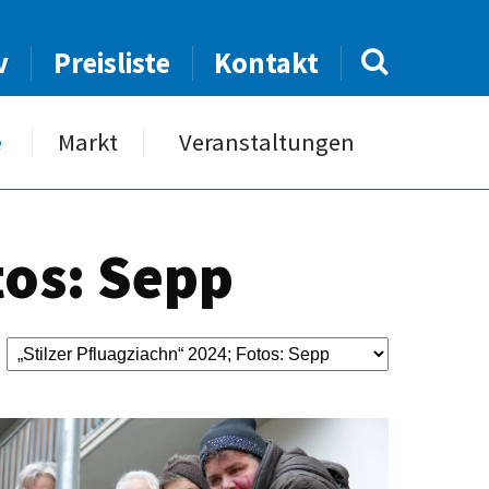
v
Preisliste
Kontakt
e
Markt
Veranstaltungen
tos: Sepp