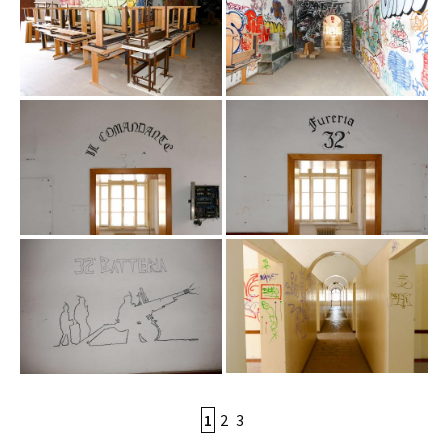
1
2
3