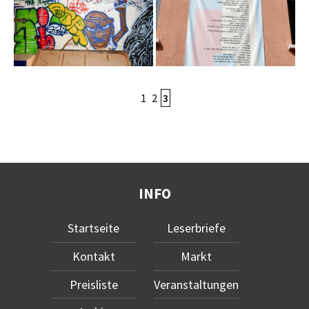
1
2
3
INFO
Startseite
Leserbriefe
Kontakt
Markt
Preisliste
Veranstaltungen