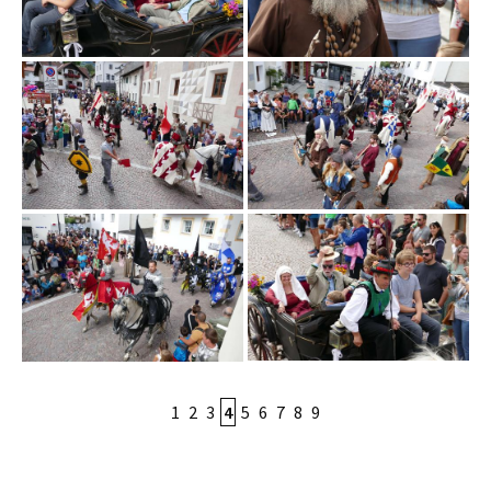
1
2
3
4
5
6
7
8
9