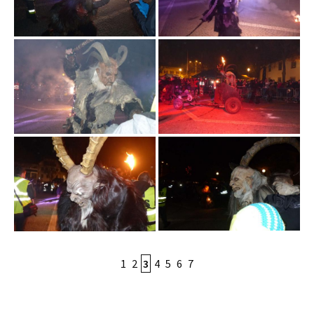
1
2
3
4
5
6
7