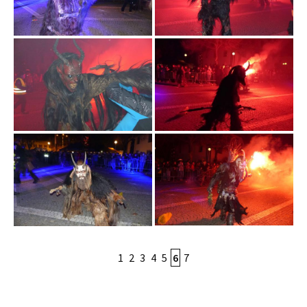
1
2
3
4
5
6
7