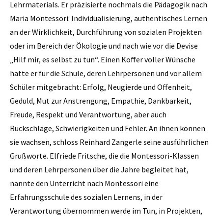
Lehrmaterials. Er präzisierte nochmals die Pädagogik nach
Maria Montessori: Individualisierung, authentisches Lernen
an der Wirklichkeit, Durchführung von sozialen Projekten
oder im Bereich der Ökologie und nach wie vor die Devise
„Hilf mir, es selbst zu tun“. Einen Koffer voller Wünsche
hatte er für die Schule, deren Lehrpersonen und vor allem
Schüler mitgebracht: Erfolg, Neugierde und Offenheit,
Geduld, Mut zur Anstrengung, Empathie, Dankbarkeit,
Freude, Respekt und Verantwortung, aber auch
Rückschläge, Schwierigkeiten und Fehler. An ihnen können
sie wachsen, schloss Reinhard Zangerle seine ausführlichen
Grußworte. Elfriede Fritsche, die die Montessori-Klassen
und deren Lehrpersonen über die Jahre begleitet hat,
nannte den Unterricht nach Montessori eine
Erfahrungsschule des sozialen Lernens, in der
Verantwortung übernommen werde im Tun, in Projekten,