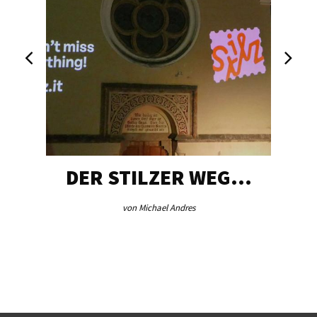
DER STILZER WEG…
von Michael Andres