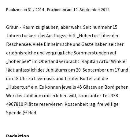
Publiziert in 31 / 2014 - Erschienen am 10. September 2014
Graun - Kaum zu glauben, aber wahr: Seit nunmehr 15
Jahren tuckert das Ausflugsschiff ­„Hubertus“ über der
Reschensee. Viele Einheimische und Gäste haben seither
erlebnisreiche und vergnügliche Sommerstunden auf
„hoher See“ im Oberland verbracht. Kapitän Artur Winkler
lädt anlässlich des Jubiläums am 20. September um 17 und
um 18 Uhr zu Livemusik und Tiroler Buffet auf die
„Hubertus“ ein. Es können jeweils 45 Gästev an Bord gehen.
Wer das Jubiläum miterleben will, kann unter Tel. 338
4967810 Plätze reservieren. Kostenbeitrag: freiwillige
Spende. Red
Redaktion