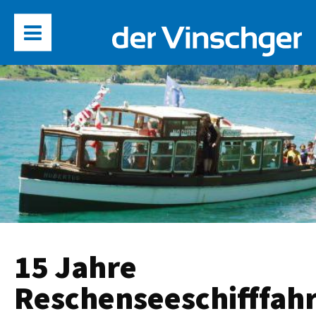
15 Jahre
Reschenseeschifffah