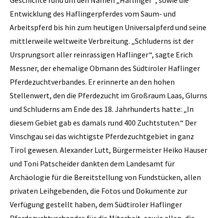
Entwicklung des Haflingerpferdes vom Saum- und
Arbeitspferd bis hin zum heutigen Universalpferd und seine
mittlerweile weltweite Verbreitung. „Schluderns ist der
Ursprungsort aller reinrassigen Haflinger“, sagte Erich
Messner, der ehemalige Obmann des Südtiroler Haflinger
Pferdezuchtverbandes. Er erinnerte an den hohen
Stellenwert, den die Pferdezucht im Großraum Laas, Glurns
und Schluderns am Ende des 18. Jahrhunderts hatte: „In
diesem Gebiet gab es damals rund 400 Zuchtstuten.“ Der
Vinschgau sei das wichtigste Pferdezuchtgebiet in ganz
Tirol gewesen. Alexander Lutt, Bürgermeister Heiko Hauser
und Toni Patscheider dankten dem Landesamt für
Archäologie für die Bereitstellung von Fundstücken, allen
privaten Leihgebenden, die Fotos und Dokumente zur
Verfügung gestellt haben, dem Südtiroler Haflinger
Pferdezuchtverbandes für die Mitarbeit, sowie allen, die