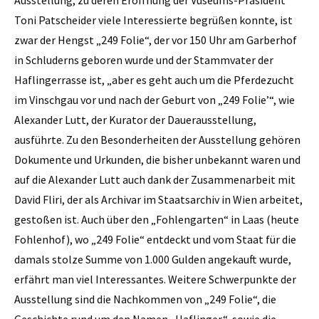
Toni Patscheider viele Interessierte begrüßen konnte, ist
zwar der Hengst „249 Folie“, der vor 150 Uhr am Garberhof
in Schluderns geboren wurde und der Stammvater der
Haflingerrasse ist, „aber es geht auch um die Pferdezucht
im Vinschgau vor und nach der Geburt von „249 Folie’“, wie
Alexander Lutt, der Kurator der Dauerausstellung,
ausführte. Zu den Besonderheiten der Ausstellung gehören
Dokumente und Urkunden, die bisher unbekannt waren und
auf die Alexander Lutt auch dank der Zusammenarbeit mit
David Fliri, der als Archivar im Staatsarchiv in Wien arbeitet,
gestoßen ist. Auch über den „Fohlengarten“ in Laas (heute
Fohlenhof), wo „249 Folie“ entdeckt und vom Staat für die
damals stolze Summe von 1.000 Gulden angekauft wurde,
erfährt man viel Interessantes. Weitere Schwerpunkte der
Ausstellung sind die Nachkommen von „249 Folie“, die
Geschichte rund um den Namen „Haflinger“, sowie die