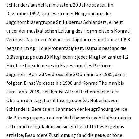
Schlanders aushelfen mussten. 20 Jahre später, im
Dezember 1992, kam es zu einer Neugründung der
Jagdhornbläsergruppe St. Hubertus Schlanders, erneut
unter der musikalischen Leitung des Hornmeisters Konrad
Verdross. Nach dem Ankauf der Jagdhörner im Jänner 1993
begann im April die Probentätigkeit. Damals bestand die
Bläsergruppe aus 13 Mitgliedern; jedes Mitglied zahlte 1,2
Mio. Lire für sein neues in Es gestimmtes Parforce-
Jagdhorn. Konrad Verdross blieb Obmann bis 1995, dann
folgten Ernst Verdross bis 1998 und Konrad Thoman bis
zum Jahre 2019. Seither ist Alfred Rechenmacher der
Obmann der Jagdhornbläsergruppe St. Hubertus von
Schlanders. Bereits ein Jahr nach der Neugründung wurde
die Bläsergruppe zu einem Wettbewerb nach Halbenrain in
Österreich eingeladen, wo sie ein beachtliches Ergebnis
erzielte. Besondere Zustimmung fand die neue, schöne