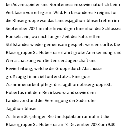
bei Adventspielen und Roratemessen sowie natürlich beim
Verblasen von erlegtem Wild. Ein besonderes Ereignis für
die Bläsergruppe war das Landesjagdhornbläsertreffen im
September 2021 im altehrwürdigen Innenhof des Schlosses
Runkelstein, wo nach langer Zeit des kulturellen
Stillstandes wieder gemeinsam gespielt werden durfte. Die
Bläsergruppe St. Hubertus erfährt große Anerkennung und
Wertschätzung von Seiten der Jägerschaft und
Revierleitung, welche die Gruppe durch Abschüsse
großzügig finanziell unterstützt. Eine gute
Zusammenarbeit pflegt die Jagdhornbläsergruppe St.
Hubertus mit dem Bezirksvorstand sowie dem
Landesvorstand der Vereinigung der Südtiroler
Jagdhornbläser.
Zu ihrem 30-jährigen Bestandsjubiläum umrahmt die
Bläsergruppe St. Hubertus am 8. Dezember 2023 um 9.30