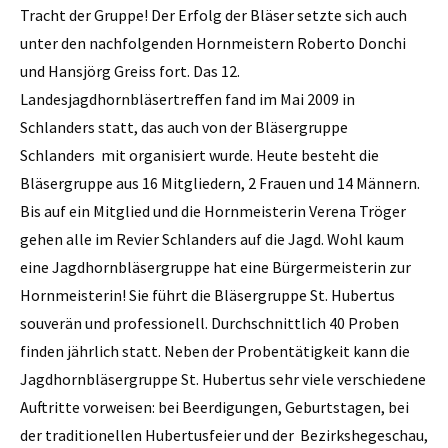
Tracht der Gruppe! Der Erfolg der Bläser setzte sich auch
unter den nachfolgenden Hornmeistern Roberto Donchi
und Hansjörg Greiss fort. Das 12.
Landesjagdhornbläsertreffen fand im Mai 2009 in
Schlanders statt, das auch von der Bläsergruppe
Schlanders mit organisiert wurde. Heute besteht die
Bläsergruppe aus 16 Mitgliedern, 2 Frauen und 14 Männern.
Bis auf ein Mitglied und die Hornmeisterin Verena Tröger
gehen alle im Revier Schlanders auf die Jagd. Wohl kaum
eine Jagdhornbläsergruppe hat eine Bürgermeisterin zur
Hornmeisterin! Sie führt die Bläsergruppe St. Hubertus
souverän und professionell. Durchschnittlich 40 Proben
finden jährlich statt. Neben der Probentätigkeit kann die
Jagdhornbläsergruppe St. Hubertus sehr viele verschiedene
Auftritte vorweisen: bei Beerdigungen, Geburtstagen, bei
der traditionellen Hubertusfeier und der Bezirkshegeschau,