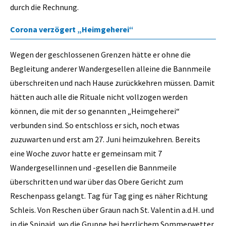
durch die Rechnung.
Corona verzögert „Heimgeherei“
Wegen der geschlossenen Grenzen hätte er ohne die
Begleitung anderer Wandergesellen alleine die Bannmeile
überschreiten und nach Hause zurückkehren müssen. Damit
hätten auch alle die Rituale nicht vollzogen werden
können, die mit der so genannten „Heimgeherei“
verbunden sind. So entschloss er sich, noch etwas
zuzuwarten und erst am 27. Juni heimzukehren. Bereits
eine Woche zuvor hatte er gemeinsam mit 7
Wandergesellinnen und -gesellen die Bannmeile
überschritten und war über das Obere Gericht zum
Reschenpass gelangt. Tag für Tag ging es näher Richtung
Schleis. Von Reschen über Graun nach St. Valentin a.d.H. und
in die Spinaid, wo die Gruppe bei herrlichem Sommerwetter