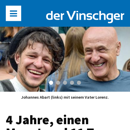
Johannes Abart (links) mit seinem Vater Lorenz.
4 Jahre, einen