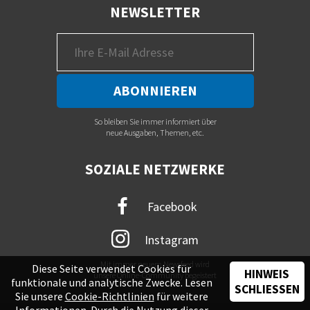
NEWSLETTER
So bleiben Sie immer informiert über
neue Ausgaben, Themen, etc.
SOZIALE NETZWERKE
Facebook
Instagram
Mit immer neuem Newsfeed wird
Diese Seite verwendet Cookies für
HINWEIS
unsere Online-Community begeistert
funktionale und analytische Zwecke. Lesen
SCHLIESSEN
Sie unsere
Cookie-Richtlinien
für weitere