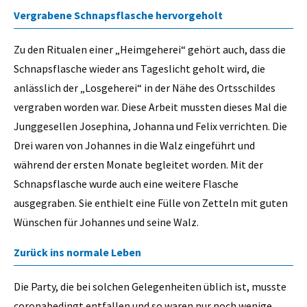
Vergrabene Schnapsflasche hervorgeholt
Zu den Ritualen einer „Heimgeherei“ gehört auch, dass die
Schnapsflasche wieder ans Tageslicht geholt wird, die
anlässlich der „Losgeherei“ in der Nähe des Ortsschildes
vergraben worden war. Diese Arbeit mussten dieses Mal die
Junggesellen Josephina, Johanna und Felix verrichten. Die
Drei waren von Johannes in die Walz eingeführt und
während der ersten Monate begleitet worden. Mit der
Schnapsflasche wurde auch eine weitere Flasche
ausgegraben. Sie enthielt eine Fülle von Zetteln mit guten
Wünschen für Johannes und seine Walz.
Zurück ins normale Leben
Die Party, die bei solchen Gelegenheiten üblich ist, musste
coronabedingt entfallen und so waren nur noch wenige