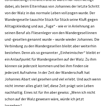
dabei, als beim Elternhaus von Johannes der letzte Schritt
von der Walz in das normale Leben vollzogen wurde. Der
Wandergeselle tauschte Stück für Stück seine Kluft gegen
Alltagskleidung und aus „Fuge“ - wie er in Anlehnung an
seinen Beruf als Fliesenleger von den Wandergesellinnen
und -gesellen genannt wurde – wurde wieder Johannes. Die
Verbindung zu den Wandergesellen bleibt aber weiterhin
bestehen. Denn als so genannter „Einheimischer“ bleibt er
ein Anlaufpunkt für Wandergesellen auf der Walz. Zu ihm
können sie jederzeit kommen und bei ihm finden sie
jederzeit Aufnahme. In der Zeit der Wanderschaft hat
Johannes Abart viel gesehen und viel erlebt. Und auch wenn
nicht immer alles glatt lief, diese Zeit prägt sein Leben
nachhaltig. Eines ist für ihn aber gewiss: „Wenn ich nicht
schon auf der Walz gewesen wäre, würde ich jetzt
losgehen.“