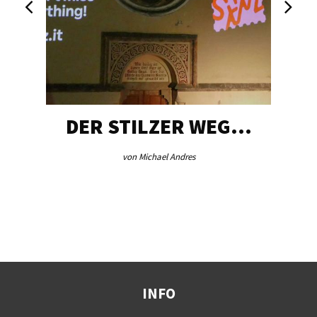
DER STILZER WEG…
von Michael Andres
INFO