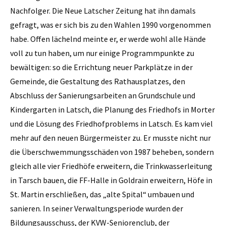
Nachfolger. Die Neue Latscher Zeitung hat ihn damals
gefragt, was er sich bis zu den Wahlen 1990 vorgenommen
habe. Offen lächelnd meinte er, er werde wohl alle Hände
voll zu tun haben, um nur einige Programmpunkte zu
bewältigen: so die Errichtung neuer Parkplätze in der
Gemeinde, die Gestaltung des Rathausplatzes, den
Abschluss der Sanierungsarbeiten an Grundschule und
Kindergarten in Latsch, die Planung des Friedhofs in Morter
und die Lösung des Friedhofproblems in Latsch. Es kam viel
mehr auf den neuen Bürgermeister zu. Er musste nicht nur
die Überschwemmungsschäden von 1987 beheben, sondern
gleich alle vier Friedhöfe erweitern, die Trinkwasserleitung
in Tarsch bauen, die FF-Halle in Goldrain erweitern, Höfe in
St. Martin erschließen, das „alte Spital“ umbauen und
sanieren. In seiner Verwaltungsperiode wurden der
Bildungsausschuss, der KVW-Seniorenclub, der