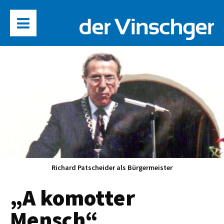
Richard Patscheider als Bürgermeister
„A komotter
Mensch“