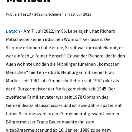
Publiziert in 13 / 2022 - Erschienen am 19. Juli 2022
Latsch -
Am 7. Juli 2022, im 86. Lebensjahr, hat Richard
Patscheider seinen irdischen Wohnort verlassen. Die
Stimme erhoben habe er nie, Streit war ihm unbekannt, er
war einfach „a feiner Mensch“. Er war der Richard, der in den
Auen wohnte und den die Mitbürger für einen „komotten
Menschen“ hielten – ob als Neubürger mit seiner Frau
Marlies seit 1964, als Grundschullehrer seit 1967 oder als
der 6. Bürgermeister der Marktgemeinde seit 1945. Der
zweifache Familienvater war seit 1978 Obmann des
Gemeindesozialausschusses und ist zwei Jahre später mit
hoher Stimmenzahl in den Gemeinderat gewählt worden.
Bürgermeister Franz Bauer machte ihn zum
Vizebürgermeister und ab 16. Jänner 1989 zu seinem