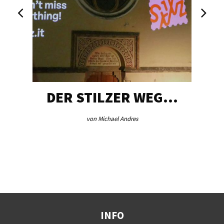
DER STILZER WEG…
von Michael Andres
INFO