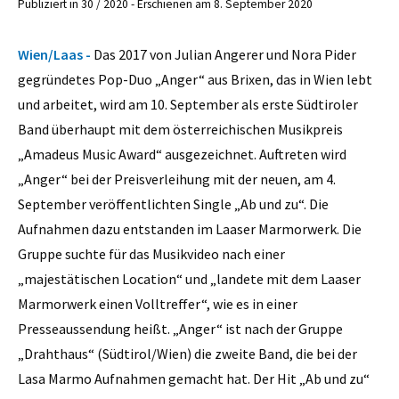
Publiziert in 30 / 2020 - Erschienen am 8. September 2020
Wien/Laas -
Das 2017 von Julian Angerer und Nora Pider
gegründetes Pop-Duo „Anger“ aus Brixen, das in Wien lebt
und arbeitet, wird am 10. September als erste Südtiroler
Band überhaupt mit dem österreichischen Musikpreis
„Amadeus Music Award“ ausgezeichnet. Auftreten wird
„Anger“ bei der Preisverleihung mit der neuen, am 4.
September veröffentlichten Single „Ab und zu“. Die
Aufnahmen dazu entstanden im Laaser Marmorwerk. Die
Gruppe suchte für das Musikvideo nach einer
„majestätischen Location“ und „landete mit dem Laaser
Marmorwerk einen Volltreffer“, wie es in einer
Presseaussendung heißt. „Anger“ ist nach der Gruppe
„Drahthaus“ (Südtirol/Wien) die zweite Band, die bei der
Lasa Marmo Aufnahmen gemacht hat. Der Hit „Ab und zu“