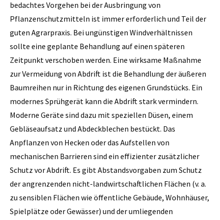
bedachtes Vorgehen bei der Ausbringung von
Pflanzenschutzmitteln ist immer erforderlich und Teil der
guten Agrarpraxis. Bei ungünstigen Windverhältnissen
sollte eine geplante Behandlung auf einen späteren
Zeitpunkt verschoben werden. Eine wirksame Maßnahme
zur Vermeidung von Abdrift ist die Behandlung der äußeren
Baumreihen nur in Richtung des eigenen Grundstücks. Ein
modernes Sprühgerät kann die Abdrift stark vermindern.
Moderne Geräte sind dazu mit speziellen Düsen, einem
Gebläseaufsatz und Abdeckblechen bestückt. Das
Anpflanzen von Hecken oder das Aufstellen von
mechanischen Barrieren sind ein effizienter zusätzlicher
Schutz vor Abdrift. Es gibt Abstandsvorgaben zum Schutz
der angrenzenden nicht-landwirtschaftlichen Flächen (v. a.
zu sensiblen ­Flächen wie öffentliche Gebäude, Wohnhäuser,
Spielplätze oder Gewässer) und der umliegenden