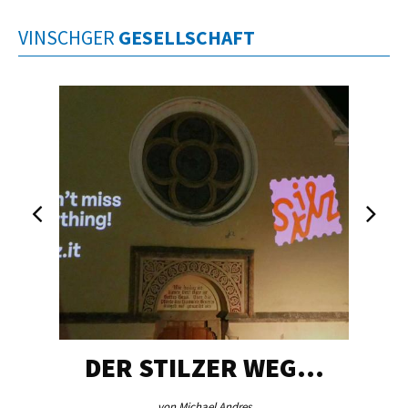
VINSCHGER
GESELLSCHAFT
DER STILZER WEG…
von Michael Andres