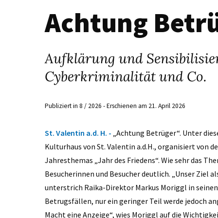
Achtung Betr
Aufklärung und Sensibilisie
Cyberkriminalität und Co.
Publiziert in 8 / 2026 - Erschienen am 21. April 2026
St. Valentin a.d. H. -
„Achtung Betrüger“. Unter die
Kulturhaus von St. Valentin a.d.H., organisiert von
Jahresthemas „Jahr des Friedens“. Wie sehr das The
Besucherinnen und Besucher deutlich. „Unser Ziel als 
unterstrich Raika-Direktor Markus Moriggl in sein
Betrugsfällen, nur ein geringer Teil werde jedoch an
Macht eine Anzeige“, wies Moriggl auf die Wichtigkeit