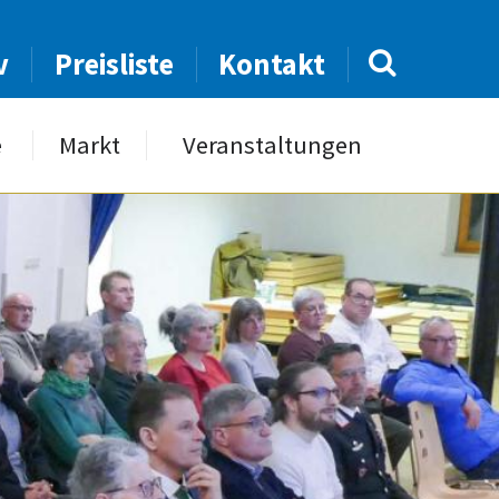
v
Preisliste
Kontakt
e
Markt
Veranstaltungen