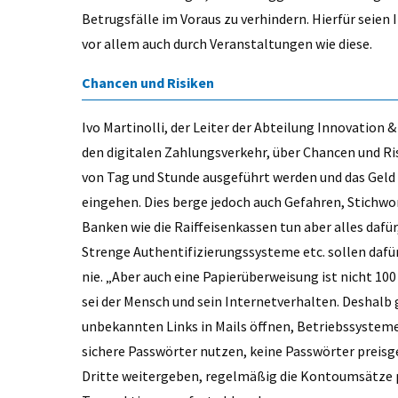
Betrugsfälle im Voraus zu verhindern. Hierfür seien
vor allem auch durch Veranstaltungen wie diese.
Chancen und Risiken
Ivo Martinolli, der Leiter der Abteilung Innovation 
den digitalen Zahlungsverkehr, über Chancen und R
von Tag und Stunde ausgeführt werden und das Gel
eingehen. Dies berge jedoch auch Gefahren, Stichwor
Banken wie die Raiffeisenkassen tun aber alles dafür
Strenge Authentifizierungssysteme etc. sollen dafür
nie. „Aber auch eine Papierüberweisung ist nicht 100
sei der Mensch und sein Internetverhalten. Deshalb 
unbekannten Links in Mails öffnen, Betriebssystem
sichere Passwörter nutzen, keine Passwörter preisg
Dritte weitergeben, regelmäßig die Kontoumsätze 