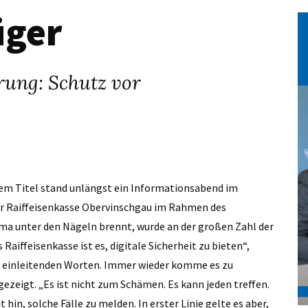
üger
rung: Schutz vor
sem Titel stand unlängst ein Informationsabend im
 der Raiffeisenkasse Obervinschgau im Rahmen des
ma unter den Nägeln brennt, wurde an der großen Zahl der
Raiffeisenkasse ist es, digitale Sicherheit zu bieten“,
en einleitenden Worten. Immer wieder komme es zu
gezeigt. „Es ist nicht zum Schämen. Es kann jeden treffen.
 hin, solche Fälle zu melden. In erster Linie gelte es aber,