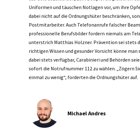
Uniformen und täuschen Notlagen vor, um ihre Opfe
dabei nicht auf die Ordnungshüter beschränken, sond
Postmitarbeiter. Auch Telefonanrufe falscher Beamt
professionelle Berufsbilder fordern niemals am Tel
unterstrich Matthias Holzner. Prävention sei stets 
richtigen Wissen und gesunder Vorsicht könne man si
dabei stets verfügbar, Carabinieri und Behörden seie
sofort die Notrufnummer 112 zu wählen. „Zögern Sie n
einmal zu wenig“, forderten die Ordnungshüter auf.
Michael Andres