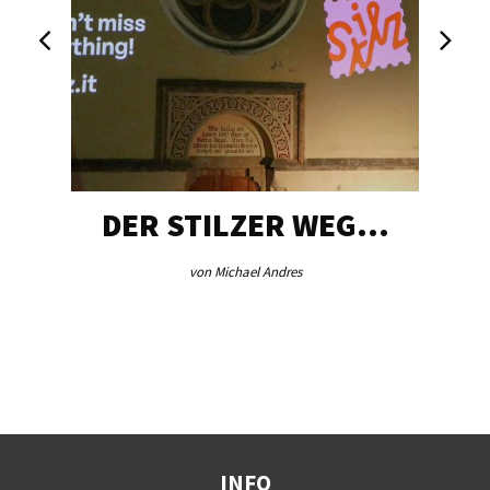
DER STILZER WEG…
von Michael Andres
INFO