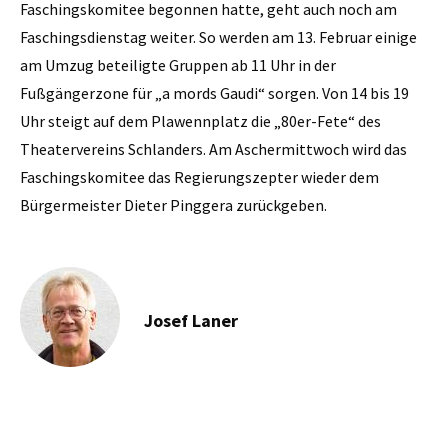
Faschingskomitee begonnen hatte, geht auch noch am
Faschingsdienstag weiter. So werden am 13. Februar einige
am Umzug beteiligte Gruppen ab 11 Uhr in der
Fußgängerzone für „a mords Gaudi“ sorgen. Von 14 bis 19
Uhr steigt auf dem Plawennplatz die „80er-Fete“ des
Theatervereins Schlanders. Am Aschermittwoch wird das
Faschingskomitee das Regierungszepter wieder dem
Bürgermeister Dieter Pinggera zurückgeben.
Josef Laner