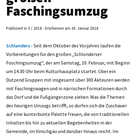
Faschingsumzug
Publiziert in 3 / 2018 - Erschienen am 30. Januar 2018
Schlanders -
Seit dem Oktober des Vorjahres laufen die
Vorbereitungen für den großen „Schlonderser
Foschingsumzug“, der am Samstag, 10. Februar, mit Beginn
um 14.30 Uhr beim Kulturhausplatz startet. Über ein
Dutzend Gruppen mit insgesamt über 300 Akteuren werden
mit Faschingswagen und in närrischen Formationen durch
das Dorf und die Fußgängerzone ziehen. Was die Themen
des heurigen Umzugs betrifft, so dürfen sich die Zuschauer
auf eine kunterbunte Palette freuen, die von traditionellen
Inhalten bis hin zu aktuellen Begebenheiten in der
Gemeinde, im Vinschgau und darüber hinaus reicht. Im