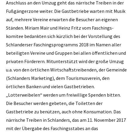
Anschluss an den Umzug geht das närrische Treiben in der
Fußgängerzone weiter. Die Gastbetriebe warten mit Musik
auf, mehrere Vereine erwarten die Besucher an eigenen
Ständen. Miriam Mair und Heinz Fritz vom Faschings-
komitee bedankten sich kürzlich bei der Vorstellung des
Schlanderser Faschingsprogramms 2018 im Namen aller
beteiligten Vereine und Gruppen bei allen öffentlichen und
privaten Förderern. Mitunterstützt wird der große Umzug
u.a. von den örtlichen Wirtschaftstreibenden, der Gemeinde
(Schlanders Marketing), dem Tourismusverein, den
örtlichen Banken und vielen Gastbetrieben.
„Lotterweibelen“ werden um freiwillige Spenden bitten.
Die Besucher werden gebeten, die Toiletten der
Gastbetriebe zu benützen, auch ohne Konsumation. Das
närrische Treiben in Schlanders, das am 11. November 2017
mit der Übergabe des Faschingsstabes an das