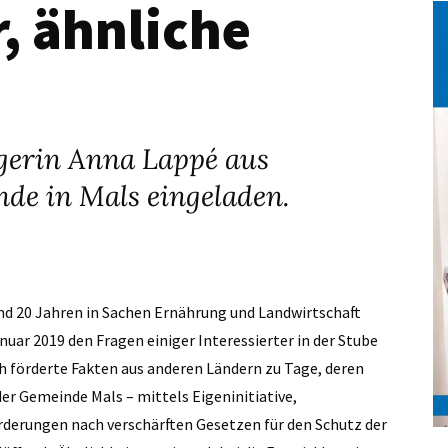
, ähnliche
ggerin Anna Lappé aus
de in Mals eingeladen.
und 20 Jahren in Sachen Ernährung und Landwirtschaft
nuar 2019 den Fragen einiger Interessierter in der Stube
h förderte Fakten aus anderen Ländern zu Tage, deren
er Gemeinde Mals – mittels Eigeninitiative,
erungen nach verschärften Gesetzen für den Schutz der