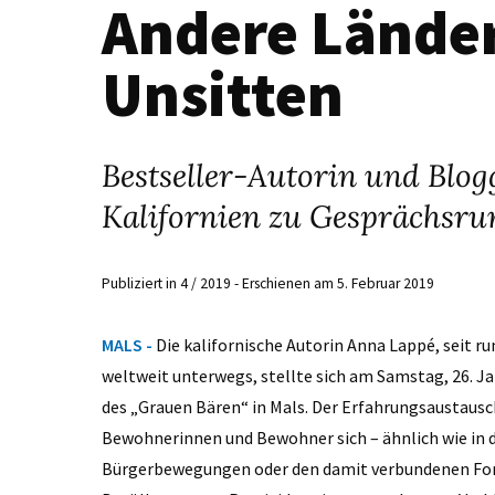
Andere Länder
Unsitten
Bestseller-Autorin und Blo
Kalifornien zu Gesprächsrun
Publiziert in 4 / 2019 - Erschienen am 5. Februar 2019
MALS -
Die kalifornische Autorin Anna Lappé, seit r
weltweit unterwegs, stellte sich am Samstag, 26. Ja
des „Grauen Bären“ in Mals. Der Erfahrungsaustausc
Bewohnerinnen und Bewohner sich – ähnlich wie in d
Bürgerbewegungen oder den damit verbundenen Ford