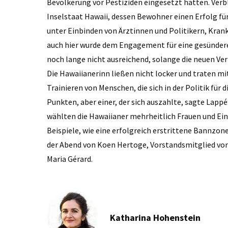
Bevölkerung vor Pestiziden eingesetzt hatten. Verb
Inselstaat Hawaii, dessen Bewohner einen Erfolg fü
unter Einbinden von Ärztinnen und Politikern, Kra
auch hier wurde dem Engagement für eine gesünder
noch lange nicht ausreichend, solange die neuen Ver
Die Hawaiianerinn ließen nicht locker und traten m
Trainieren von Menschen, die sich in der Politik für
Punkten, aber einer, der sich auszahlte, sagte Lappé
wählten die Hawaiianer mehrheitlich Frauen und Ein
Beispiele, wie eine erfolgreich erstrittene Bannzone
der Abend von Koen Hertoge, Vorstandsmitglied von
Maria Gérard.
Katharina Hohenstein