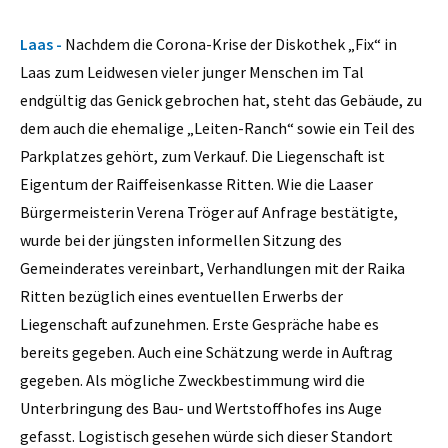
Laas -
Nachdem die Corona-Krise der Diskothek „Fix“ in
Laas zum Leidwesen vieler junger Menschen im Tal
endgültig das Genick gebrochen hat, steht das Gebäude, zu
dem auch die ehemalige „Leiten-Ranch“ sowie ein Teil des
Parkplatzes gehört, zum Verkauf. Die Liegenschaft ist
Eigentum der Raiffeisenkasse Ritten. Wie die Laaser
Bürgermeisterin Verena Tröger auf Anfrage bestätigte,
wurde bei der jüngsten informellen Sitzung des
Gemeinderates vereinbart, Verhandlungen mit der Raika
Ritten bezüglich eines eventuellen Erwerbs der
Liegenschaft aufzunehmen. Erste Gespräche habe es
bereits gegeben. Auch eine Schätzung werde in Auftrag
gegeben. Als mögliche Zweckbestimmung wird die
Unterbringung des Bau- und Wertstoffhofes ins Auge
gefasst. Logistisch gesehen würde sich dieser Standort