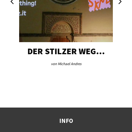
DER STILZER WEG…
von Michael Andres
INFO