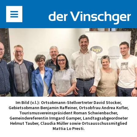
Im Bild (v.l.): Ortsobmann-Stellvertreter David Stocker,
Gebietsobmann Benjamin Raffeiner, Ortsobfrau Andrea Kofler,
Tourismusvereinspräsident Roman Schwienbacher,
Gemeindereferentin Irmgard Gamper, Landtagsabgeordneter
Helmut Tauber, Claudia Müller sowie Ortsausschussmitglied
Mattia Lo Presti.