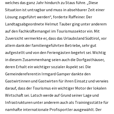
welches das ganz Jahr hindurch zu Staus führe. „Diese
Situation ist untragbar und muss in absehbarer Zeit einer
Lösung zugeführt werden“, forderte Raffeiner. Der
Landtagsabgeordnete Helmut Tauber ging unter anderem
auf den Fachkräftemangel im Tourismussektor ein. Mit
Zuversicht vermerkte er, dass das Urlaubsland Südtirol, vor
allem dank der familiengeführten Betriebe, sehr gut
aufgestellt und von den Feriengästen begehrt sei. Wichtig
in diesem Zusammenhang seien auch die Dorfgasthäuser,
deren Erhalt ein wichtiger sozialer Aspekt sei. Die
Gemeindereferentin Irmgard Gamper dankte den
Gastwirtinnen und Gastwirten für ihren Einsatz und verwies
darauf, dass der Tourismus ein wichtiger Motor der lokalen
Wirtschaft sei. Latsch werde auf Grund seiner Lage und
Infrastrukturen unter anderem auch als Trainingsstätte für
namhafte internationale Profisportler ausgewählt. Der