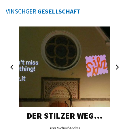
VINSCHGER
GESELLSCHAFT
DER STILZER WEG…
von Michael Andres