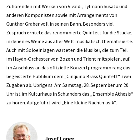
Zuhörenden mit Werken von Vivaldi, Tylmann Susato und
anderen Komponisten sowie mit Arrangements von
Günther Graber voll in seinen Bann. Besonders viel
Zuspruch erntete das renommierte Quintett für die Stücke,
in denen es Weine aus aller Welt musikalisch thematisierte.
Auch mit Soloeinlagen warteten die Musiker, die zum Teil
im Haydn-Orchester von Bozen und Trient mitspielen, auf.
Im Anschluss an das offizielle Konzertprogramm rang das
begeisterte Publikum dem „Cinquino Brass Quintett“ zwei
Zugaben ab. Übrigens: Am Samstag, 28. September um 20
Uhr ist im Kulturhaus in Schlanders das „Ensemble Athesis“
zu hören. Aufgeführt wird „Eine kleine Nachtmusik“.
Josef Laner