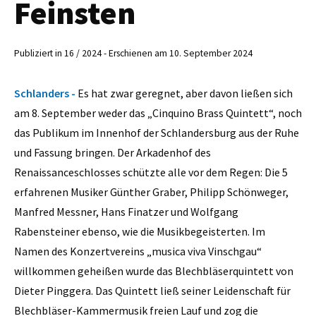
Feinsten
Publiziert in 16 / 2024 - Erschienen am 10. September 2024
Schlanders -
Es hat zwar geregnet, aber davon ließen sich
am 8. September weder das „Cinquino Brass Quintett“, noch
das Publikum im Innenhof der Schlandersburg aus der Ruhe
und Fassung bringen. Der Arkadenhof des
Renaissanceschlosses schützte alle vor dem Regen: Die 5
erfahrenen Musiker Günther Graber, Philipp Schönweger,
Manfred Messner, Hans Finatzer und Wolfgang
Rabensteiner ebenso, wie die Musikbegeisterten. Im
Namen des Konzertvereins „musica viva Vinschgau“
willkommen geheißen wurde das Blechbläserquintett von
Dieter Pinggera. Das Quintett ließ seiner Leidenschaft für
Blechbläser-Kammermusik freien Lauf und zog die