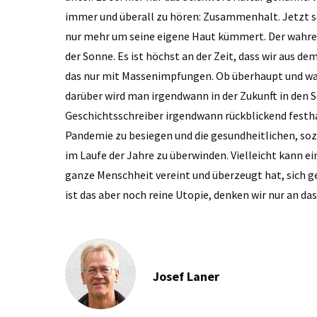
immer und überall zu hören: Zusammenhalt. Jetzt sc
nur mehr um seine eigene Haut kümmert. Der wahre 
der Sonne. Es ist höchst an der Zeit, dass wir aus
das nur mit Massenimpfungen. Ob überhaupt und was 
darüber wird man irgendwann in der Zukunft in den Sc
Geschichtsschreiber irgendwann rückblickend festha
Pandemie zu besiegen und die gesundheitlichen, soz
im Laufe der Jahre zu überwinden. Vielleicht kann e
ganze Menschheit vereint und überzeugt hat, sich g
ist das aber noch reine Utopie, denken wir nur an da
Josef Laner