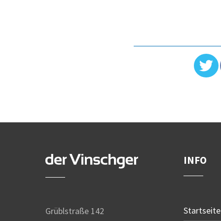
INFO
Startseite
Grüblstraße 142