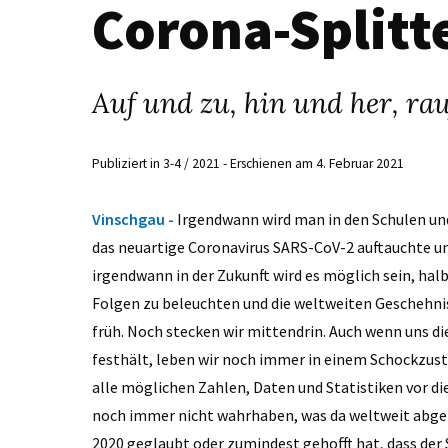
Corona-Splitt
Auf und zu, hin und her, ra
Publiziert in 3-4 / 2021 - Erschienen am 4. Februar 2021
Vinschgau -
Irgendwann wird man in den Schulen und
das neuartige Coronavirus SARS-CoV-2 auftauchte u
irgendwann in der Zukunft wird es möglich sein, hal
Folgen zu beleuchten und die weltweiten Geschehnis
früh. Noch stecken wir mittendrin. Auch wenn uns di
festhält, leben wir noch immer in einem Schockzu
alle möglichen Zahlen, Daten und Statistiken vor d
noch immer nicht wahrhaben, was da weltweit abgeht
2020 geglaubt oder zumindest gehofft hat, dass der Sp