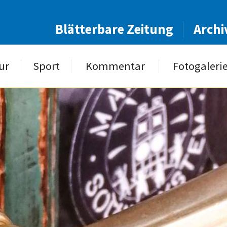
Blätterbare Zeitung
Archi
ur
Sport
Kommentar
Fotogaleri