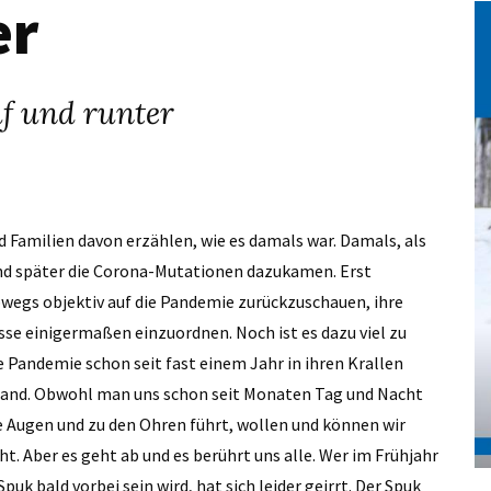
er
uf und runter
 Familien davon erzählen, wie es damals war. Damals, als
nd später die Corona-Mutationen dazukamen. Erst
bwegs objektiv auf die Pandemie zurückzuschauen, ihre
se einigermaßen einzuordnen. Noch ist es dazu viel zu
e Pandemie schon seit fast einem Jahr in ihren Krallen
stand. Obwohl man uns schon seit Monaten Tag und Nacht
ie Augen und zu den Ohren führt, wollen und können wir
. Aber es geht ab und es berührt uns alle. Wer im Frühjahr
uk bald vorbei sein wird, hat sich leider geirrt. Der Spuk