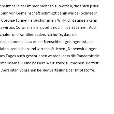
heint es leider immer mehr so zu werden, dass sich jeder
Sinn von Gemeinschaft schmilzt dahin wie der Schnee in
 dem Corona-Tunnel herauskommen. Wirklich gelingen kann
wir aus Corona lernen, steht noch in den Sternen. Auch
hulen und Familien reden. Ich hoffe, dass die
lten können, dass es der Menschheit gelungen ist, die
ialen, seelischen und wirtschaftlichen „Nebenwirkungen“
ines Tages auch geschrieben werden, dass die Pandemie die
emeinsam für eine bessere Welt stark zu machen. Derzeit
s „vereinte“ Vorgehen bei der Verteilung der Impfstoffe.