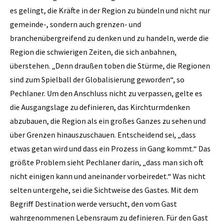
es gelingt, die Kräfte in der Region zu bündeln und nicht nur
gemeinde-, sondern auch grenzen- und
branchenübergreifend zu denken und zu handeln, werde die
Region die schwierigen Zeiten, die sich anbahnen,
überstehen. „Denn draußen toben die Stürme, die Regionen
sind zum Spielball der Globalisierung geworden“, so
Pechlaner. Um den Anschluss nicht zu verpassen, gelte es
die Ausgangslage zu definieren, das Kirchturmdenken
abzubauen, die Region als ein großes Ganzes zu sehen und
über Grenzen hinauszuschauen. Entscheidend sei, „dass
etwas getan wird und dass ein Prozess in Gang kommt.“ Das
größte Problem sieht Pechlaner darin, „dass man sich oft
nicht einigen kann und aneinander vorbeiredet.“ Was nicht
selten untergehe, sei die Sichtweise des Gastes. Mit dem
Begriff Destination werde versucht, den vom Gast
wahrgenommenen Lebensraum zu definieren. Für den Gast