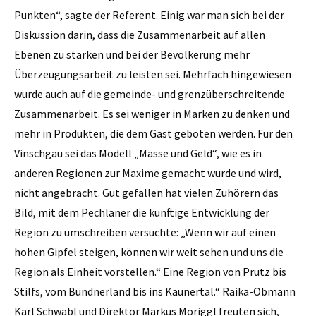
Punkten“, sagte der Referent. Einig war man sich bei der
Diskussion darin, dass die Zusammenarbeit auf allen
Ebenen zu stärken und bei der Bevölkerung mehr
Überzeugungsarbeit zu leisten sei. Mehrfach hingewiesen
wurde auch auf die gemeinde- und grenzüberschreitende
Zusammenarbeit. Es sei weniger in Marken zu denken und
mehr in Produkten, die dem Gast geboten werden. Für den
Vinschgau sei das Modell „Masse und Geld“, wie es in
anderen Regionen zur Maxime gemacht wurde und wird,
nicht angebracht. Gut gefallen hat vielen Zuhörern das
Bild, mit dem Pechlaner die künftige Entwicklung der
Region zu umschreiben versuchte: „Wenn wir auf einen
hohen Gipfel steigen, können wir weit sehen und uns die
Region als Einheit vorstellen.“ Eine Region von Prutz bis
Stilfs, vom Bündnerland bis ins Kaunertal.“ Raika-Obmann
Karl Schwabl und Direktor ­Markus Moriggl freuten sich,