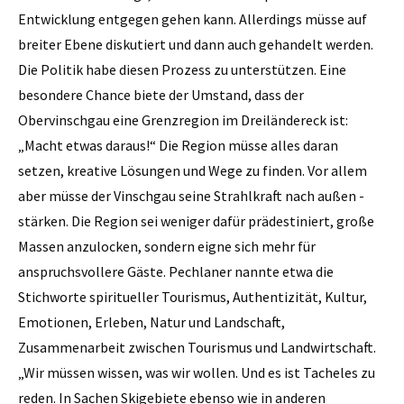
Entwicklung entgegen gehen kann. Allerdings müsse auf
breiter Ebene diskutiert und dann auch gehandelt werden.
Die Politik habe diesen Prozess zu unterstützen. Eine
besondere Chance biete der Umstand, dass der
Obervinschgau eine Grenzregion im Dreiländereck ist:
„Macht etwas daraus!“ Die Region müsse alles daran
setzen, kreative Lösungen und Wege zu finden. Vor allem
aber müsse der Vinschgau seine Strahlkraft nach außen ­
stärken. Die Region sei weniger dafür prädestiniert, große
Massen anzulocken, sondern ­eigne sich mehr für
anspruchsvollere Gäste. Pechlaner nannte etwa die
Stichworte ­spiritueller Tourismus, Authentizität, Kultur,
Emotionen, Erleben, Natur und Landschaft,
Zusammenarbeit zwischen Tourismus und Landwirtschaft.
„Wir müssen wissen, was wir wollen. Und es ist ­Tacheles zu
reden. In Sachen Skigebiete ebenso wie in anderen