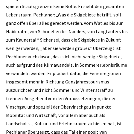
spielen Staatsgrenzen keine Rolle. Er sieht den gesamten
Lebensraum. ­Pechlaner: „Was die Skigebiete betrifft, soll
ganz offen über alles geredet werden. Vom Watles bis zur
Haideralm, von Schöneben bis Nauders, von Langtaufers bis
zum Kaunertal.“ Sicher sei, dass die Skigebiete in Zukunft
weniger werden, „aber sie werden größer.“ Überzeugt ist
Pechlaner auch davon, dass sich nicht wenige Skigebiete,
auch aufgrund des Klimawandels, in Sommer­erlebnisräume
verwandeln werden. Er plädiert dafür, die Ferienregionen
insgesamt mehr in Richtung Ganzjahrestourismus
auszurichten und nicht Sommer und Winter straff zu
trennen. Ausgehend von den Voraussetzungen, die der
Vinschgau und speziell der Obervinschgau in punkto
Mobilität und Wirtschaft, vor allem aber auch als
Landschafts-, Kultur- und Erlebnisraum zu bieten hat, ist
Pechlaner überzeugt, dass das Tal einer positiven