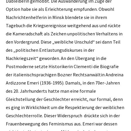
Dableiberin gemobbt. Die Auswanderung im Zuge der
Option habe sie als Erleichterung empfunden. Obwohl
Nachrichtenhelferin in Minsk blendete sie in ihrem
Tagebuch die Kriegsereignisse weitgehend aus und rückte
die Kameradschaft als Zeichen unpolitischen Verhaltens in
den Vordergrund. Diese „weibliche Unschuld“ sei dann Teil
des „politischen Entlastungsdiskurses in der
Nachkriegszeit“ geworden. An den Übergang in die
Postmoderne setzte Historikerin Clementi die Biografie
der italienischsprachigen Bozner Rechtsanwältin Andreina
Ardizzone Emeri (1936-1995). Damals, in den 70er-Jahren
des 20. Jahrhunderts hatte man eine formale
Gleichstellung der Geschlechter erreicht, nur formal, denn
es ging in Wirklichkeit um die Respektierung der weiblichen
Geschlechterrolle. Dieser Widerspruch drückte sich in der
Frauenbewegung des Feminismus aus. Emeri war dessen