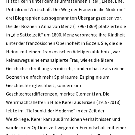
Historikerin unter dem allumfassenden Titel „Liebe, Ehe,
Politik und Wirtschaft. Der Weg der Frauen in die Moderne“
drei Biographien aus sogenannten Übergangszeiten vor.
Die der Boznerin Anna von Menz (1796-1869) platzierte sie
in „die Sattelzeit“ um 1800. Menz verbrachte ihre Kindheit
unter der französischen Oberhoheit in Bozen. Sie, die die
Heirat mit einem französischen Adeligen ablehnte, war
keineswegs eine emanzipierte Frau, wie es die ältere
Geschichtschreibung vermittelt, sondern hatte als reiche
Boznerin einfach mehr Spielräume. Es ging nie um
Geschlechtergleichheit, sondern um
Geschlechterdifferenzen, merkte Clementi an. Die
Wehrmachtshelferin Hilde Kerer aus Brixen (1919-2018)
lebte im „Tiefpunkt der Moderne“ in der Zeit der
Weltkriege. Kerer kam aus ärmlichen Verhältnissen und
wurde in der Optionszeit wegen der Freundschaft mit einer