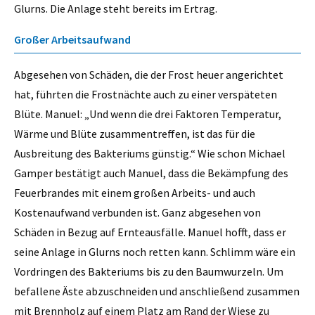
Glurns. Die Anlage steht bereits im Ertrag.
Großer Arbeitsaufwand
Abgesehen von Schäden, die der Frost heuer angerichtet
hat, führten die Frostnächte auch zu einer verspäteten
Blüte. ­Manuel:­ „Und wenn die drei Faktoren Temperatur,
Wärme und Blüte zusammentreffen, ist das für die
Ausbreitung des Bakteriums günstig.“ Wie schon Michael
Gamper bestätigt auch Manuel, dass die Be­kämpfung des
Feuerbrandes mit einem großen Arbeits- und auch
Kostenaufwand verbunden ist. Ganz abgesehen von
Schäden in Bezug auf Ernteausfälle. Manuel hofft, dass er
seine Anlage in Glurns noch retten kann. Schlimm wäre ein
Vordringen des Bakteriums bis zu den Baumwurzeln. Um
befallene Äste abzuschneiden und anschließend zusammen
mit Brennholz auf einem Platz am Rand der Wiese zu