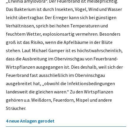
„Erwinia amylovora“. Der Feuerbrand ist meldepflichtig.
Das Bakterium ist durch Insekten, Vögel, Wind und Wasser
leicht übertragbar. Der Erreger kann sich bei günstigen
Verhältnissen, sprich bei hohen Temperaturen und
feuchtem Wetter, explosionsartig vermehren. Besonders
groß ist das Risiko, wenn die Apfelbäume in der Blüte
stehen. Laut Michael Gamper ist es höchstwahrscheinlich,
dass die Ausbreitung im Obervinschgau von Feuerbrand-
Wirtspflanzen ausgegangen ist. Dies deshalb, weil sich der
Feuerbrand fast ausschließlich im Obervinschgau
ausgebreitet hat, „obwohl die Infektionsbedingungen
landesweit die gleichen waren.“ Zu den Wirtspflanzen
gehören u.a. Weißdorn, Feuerdorn, Mispel und andere
Sträucher.
4 neue Anlagen gerodet