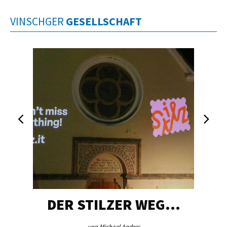
VINSCHGER
GESELLSCHAFT
DER STILZER WEG…
von Michael Andres