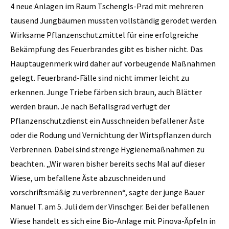
4 neue Anlagen im Raum Tschengls-Prad mit mehreren
tausend Jungbäumen mussten vollständig gerodet werden.
Wirksame Pflanzenschutzmittel für eine erfolgreiche
Bekämpfung des Feuerbrandes gibt es bisher nicht. Das
Hauptaugenmerk wird daher auf vorbeugende Maßnahmen
gelegt. Feuerbrand-Fälle sind nicht immer leicht zu
erkennen. Junge Triebe färben sich braun, auch Blätter
werden braun. Je nach Befallsgrad verfügt der
Pflanzenschutzdienst ein Ausschneiden befallener Äste
oder die Rodung und Vernichtung der Wirtspflanzen durch
Verbrennen. Dabei sind strenge Hygienemaßnahmen zu
beachten. „Wir waren bisher bereits sechs Mal auf dieser
Wiese, um befallene Äste abzuschneiden und
vorschriftsmäßig zu verbrennen“, sagte der junge Bauer
Manuel T. am 5. Juli dem der Vinschger. Bei der befallenen
Wiese handelt es sich eine Bio-Anlage mit Pinova-Äpfeln in